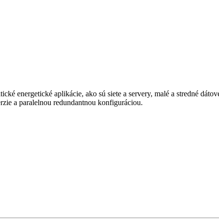
ické energetické aplikácie, ako sú siete a servery, malé a stredné dát
rzie a paralelnou redundantnou konfiguráciou.