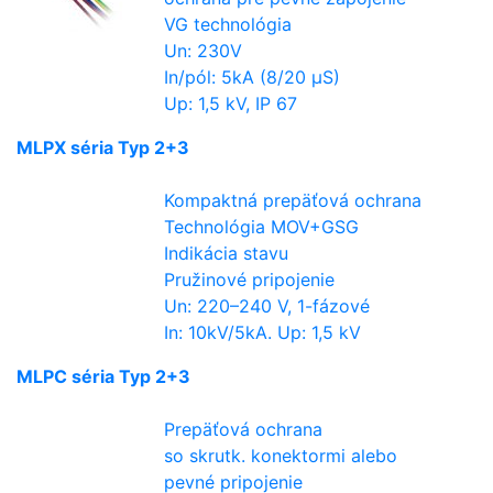
VG technológia
Un: 230V
In/pól: 5kA (8/20 µS)
Up: 1,5 kV, IP 67
MLPX séria Typ 2+3
Kompaktná prepäťová ochrana
Technológia MOV+GSG
Indikácia stavu
Pružinové pripojenie
Un: 220–240 V, 1-fázové
In: 10kV/5kA. Up: 1,5 kV
MLPC séria Typ 2+3
Prepäťová ochrana
so skrutk. konektormi alebo
pevné pripojenie