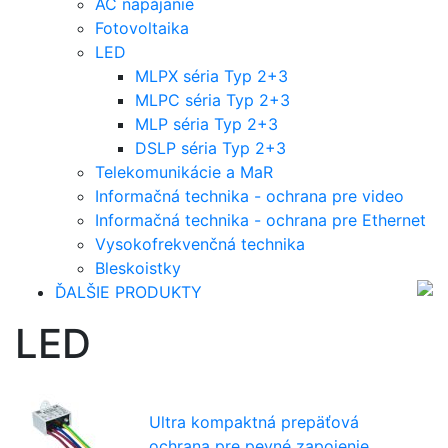
AC napájanie
Fotovoltaika
LED
MLPX séria Typ 2+3
MLPC séria Typ 2+3
MLP séria Typ 2+3
DSLP séria Typ 2+3
Telekomunikácie a MaR
Informačná technika - ochrana pre video
Informačná technika - ochrana pre Ethernet
Vysokofrekvenčná technika
Bleskoistky
ĎALŠIE PRODUKTY
LED
Ultra kompaktná prepäťová
ochrana pre pevné zapojenie